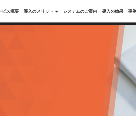
ービス概要
導入のメリット
システムのご案内
導入の効果
事