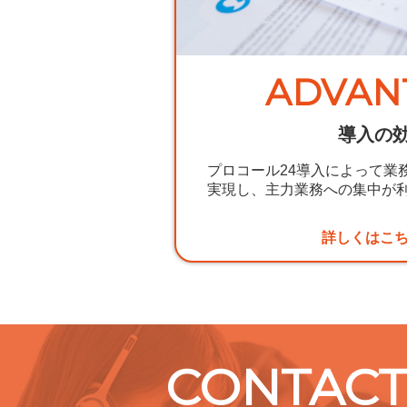
ADVAN
導入の
プロコール24導入によって業
実現し、主力業務への集中が
詳しくはこ
CONTAC