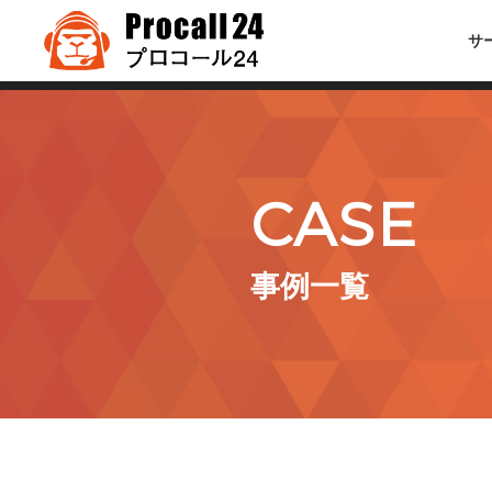
サ
CASE
事例一覧