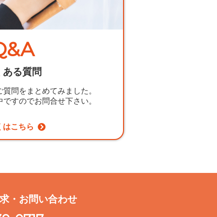
Q&A
くある質問
ご質問をまとめてみました。
中ですのでお問合せ下さい。
くはこちら
求・お問い合わせ