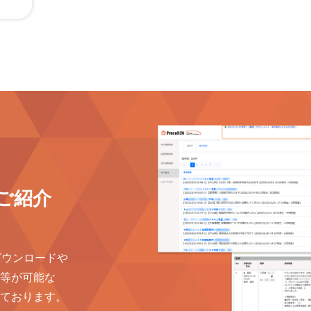
ご紹介
ダウンロードや
等が可能な
ております。