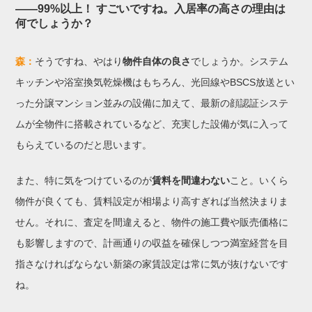
——99%以上！ すごいですね。入居率の高さの理由は
何でしょうか？
森：
そうですね、やはり
物件自体の良さ
でしょうか。システム
キッチンや浴室換気乾燥機はもちろん、光回線やBSCS放送とい
った分譲マンション並みの設備に加えて、最新の顔認証システ
ムが全物件に搭載されているなど、充実した設備が気に入って
もらえているのだと思います。
また、特に気をつけているのが
賃料を間違わない
こと。いくら
物件が良くても、賃料設定が相場より高すぎれば当然決まりま
せん。それに、査定を間違えると、物件の施工費や販売価格に
も影響しますので、計画通りの収益を確保しつつ満室経営を目
指さなければならない新築の家賃設定は常に気が抜けないです
ね。