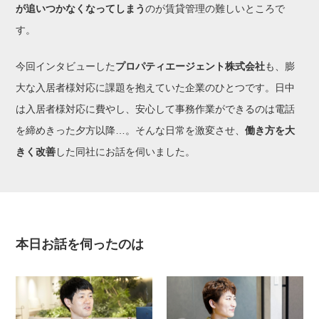
が追いつかなくなってしまう
のが賃貸管理の難しいところで
す。
今回インタビューした
プロパティエージェント株式会社
も、膨
大な入居者様対応に課題を抱えていた企業のひとつです。日中
は入居者様対応に費やし、安心して事務作業ができるのは電話
を締めきった夕方以降…。そんな日常を激変させ、
働き方を大
きく改善
した同社にお話を伺いました。
本日お話を伺ったのは