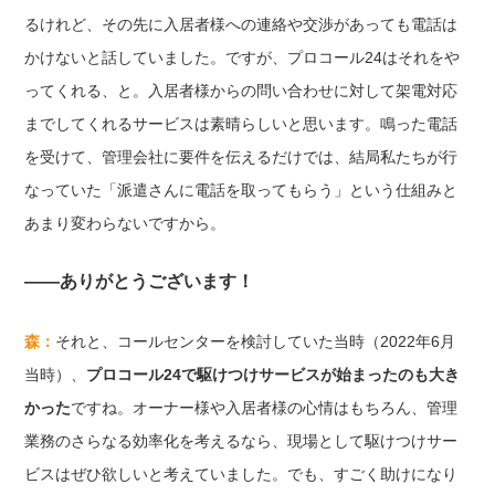
るけれど、その先に入居者様への連絡や交渉があっても電話は
かけないと話していました。ですが、プロコール24はそれをや
ってくれる、と。入居者様からの問い合わせに対して架電対応
までしてくれるサービスは素晴らしいと思います。鳴った電話
を受けて、管理会社に要件を伝えるだけでは、結局私たちが行
なっていた「派遣さんに電話を取ってもらう」という仕組みと
あまり変わらないですから。
——ありがとうございます！
森：
それと、コールセンターを検討していた当時（2022年6月
当時）、
プロコール24で駆けつけサービスが始まったのも大き
かった
ですね。オーナー様や入居者様の心情はもちろん、管理
業務のさらなる効率化を考えるなら、現場として駆けつけサー
ビスはぜひ欲しいと考えていました。でも、すごく助けになり