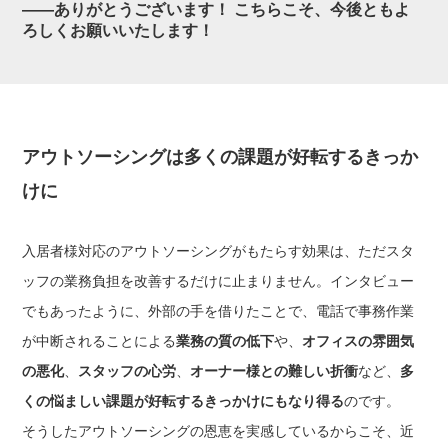
——ありがとうございます！ こちらこそ、今後ともよ
ろしくお願いいたします！
アウトソーシングは多くの課題が好転するきっか
けに
入居者様対応のアウトソーシングがもたらす効果は、ただスタ
ッフの業務負担を改善するだけに止まりません。インタビュー
でもあったように、外部の手を借りたことで、電話で事務作業
が中断されることによる
業務の質の低下
や、
オフィスの雰囲気
の悪化
、
スタッフの心労
、
オーナー様との難しい折衝
など、
多
くの悩ましい課題が好転するきっかけにもなり得る
のです。
そうしたアウトソーシングの恩恵を実感しているからこそ、近