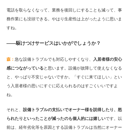
電話を取らなくなって、業務を後回しにすることも減って、事
務作業にも没頭できる。やはり生産性は上がったように思いま
すね。
――駆けつけサービスはいかがでしょうか？
森：
急な設備トラブルでも対応しやすくなり、
入居者様の安心
感につながっている
と思います。設備が故障して使えなくなる
と、やっぱり不安じゃないですか。「すぐに来てほしい」とい
う入居者様の思いにすぐに応えられるのはすごくいいですよ
ね。
それと、
設備トラブルの支払いでオーナー様を説得したり、怒
られたりといったことが減ったのも個人的には嬉しい
です。以
前は、経年劣化等を原因とする設備トラブルは当然にオーナー