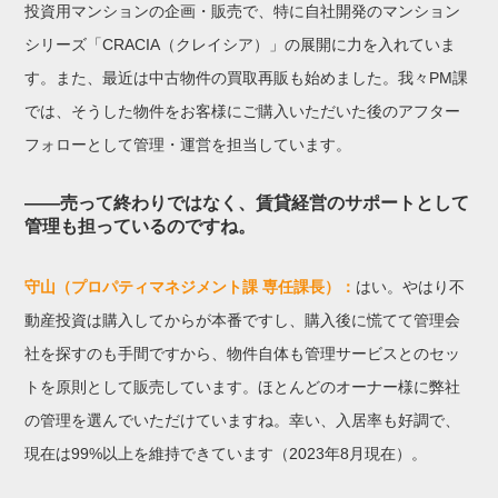
投資用マンションの企画・販売で、特に自社開発のマンション
シリーズ「CRACIA（クレイシア）」の展開に力を入れていま
す。また、最近は中古物件の買取再販も始めました。我々PM課
では、そうした物件をお客様にご購入いただいた後のアフター
フォローとして管理・運営を担当しています。
——売って終わりではなく、賃貸経営のサポートとして
管理も担っているのですね。
守山（プロパティマネジメント課 専任課長）：
はい。やはり不
動産投資は購入してからが本番ですし、購入後に慌てて管理会
社を探すのも手間ですから、物件自体も管理サービスとのセッ
トを原則として販売しています。ほとんどのオーナー様に弊社
の管理を選んでいただけていますね。幸い、入居率も好調で、
現在は99%以上を維持できています（2023年8月現在）。