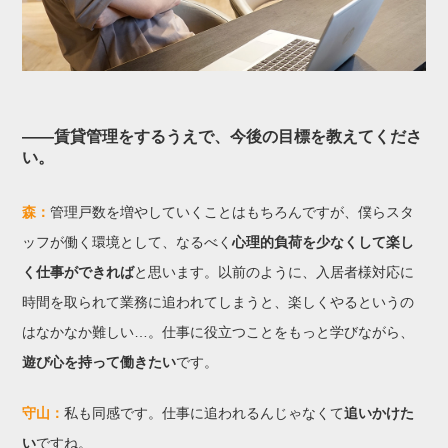
——賃貸管理をするうえで、今後の目標を教えてくださ
い。
森：
管理戸数を増やしていくことはもちろんですが、僕らスタ
ッフが働く環境として、なるべく
心理的負荷を少なくして楽し
く仕事ができれば
と思います。以前のように、入居者様対応に
時間を取られて業務に追われてしまうと、楽しくやるというの
はなかなか難しい…。仕事に役立つことをもっと学びながら、
遊び心を持って働きたい
です。
守山：
私も同感です。仕事に追われるんじゃなくて
追いかけた
い
ですね。