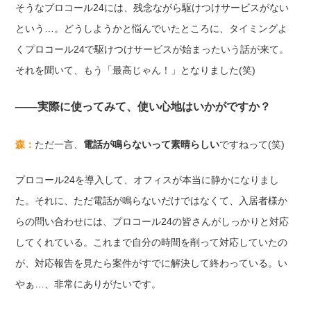
そうなプロコール24には、残念ながら駆けつけサービスがない
という…。どうしようかと悩んでいたところに、タイミングよ
くプロコール24で駆けつけサービスが始まったいう話が来て。
それを聞いて、もう「最高じゃん！」となりました(笑)
——実際に使ってみて、使い心地はいかがですか？
森：
ただ一言、
電話が鳴らないって素晴らしい
ですねって(笑)
プロコール24を導入して、オフィスが本当に静かになりまし
た。それに、ただ電話が鳴らないだけではなくて、入居者様か
らの問い合わせには、プロコール24の皆さんがしっかりと対応
してくれている。これまで自分の時間を削って対応していたの
が、対応報告を見たら案件がすでに解決して終わっている。い
やぁ…、非常にありがたいです。