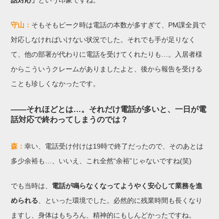
守山：
そもそもピーク時は電話の本数が多すぎて、PM課全員で
対応しなければいけない状況でした。それでも手が足りなく
て、他の部署が代わりに電話を受けてくれたりも…。入居者様
からこういうクレームがありましたよと、後から報告を受ける
ことも珍しくなかったです。
——それほどとは…。それだけ電話が多いと、一日が電
話対応で終わってしまうのでは？
森：
幸い、電話受け付けは19時で終了だったので、そのあとは
多少余裕も…、いいえ、これ全然“余裕”じゃないですね(笑)
でも当時は、
電話が鳴らなくなってようやく安心して業務を進
められる
、といった環境でした。必然的に残業時間も長くなり
ますし、身体はもちろん、精神的にもしんどかったですね。