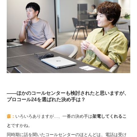
——ほかのコールセンターも検討されたと思いますが、
プロコール24を選ばれた決め手は？
森：
いろいろありますが…、一番の決め手は
架電してくれるこ
と
ですかね。
同時期に話を聞いたコールセンターのほとんどは、電話は受け