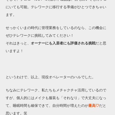
にいても可能。テレワークに移行する準備がひとつできちゃい
ます。
せっかくいまの時代に管理業務をしているのなら、この機会に
ぜひテレワークに挑戦してみてください！
それはきっと、
オーナーにも入居者にも評価される挑戦
だと思
いますよ！
というわけで、以上、現役オペレーターのハルでした。
ちなみにテレワーク、私たちもメチャクチャ活用しているので
すが、個人的にはメイクも服装も「それなり」で大丈夫になっ
て、睡眠時間も確保できて、自分時間が増えたのが
最高♡
だと
思います。笑