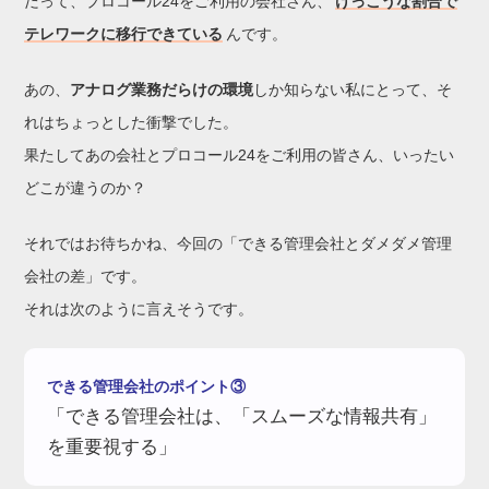
だって、プロコール24をご利用の会社さん、
けっこうな割合で
テレワークに移行できている
んです。
あの、
アナログ業務だらけの環境
しか知らない私にとって、そ
れはちょっとした衝撃でした。
果たしてあの会社とプロコール24をご利用の皆さん、いったい
どこが違うのか？
それではお待ちかね、今回の「できる管理会社とダメダメ管理
会社の差」です。
それは次のように言えそうです。
できる管理会社のポイント③
「できる管理会社は、「スムーズな情報共有」
を重要視する」