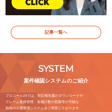
記事一覧へ
SYSTEM
案件確認システムのご紹介
プロコール24では、対応報告書のダウンロードや
クレーム進捗管理、各種計数の把握等が可能な
独自の入電管理システムをご用意しております。