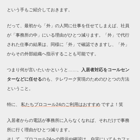
という手もご紹介しておきます。
だって、最初から「外」の人間に仕事を任せてしまえば、社員
が「事務所の中」にいる理由がひとつ減ります。「外」で代行
された仕事の結果は、同様に「外」で確認できますし、「外」
からその外部組織へ指示することも可能です。
つまり何が言いたいかというと……、
入居者対応をコールセン
ターなどに任せる
のも、テレワーク実現のためのひとつの方法
ということ。
特に、
私たちプロコール24のご利用はおすすめ
ですよ！笑
入居者からの電話が事務所に入らなくなれば、それだけで事務
所に行く理由がひとつ減ります。
そして、プロコール24への指示や確認は、自宅にいてもカフェ