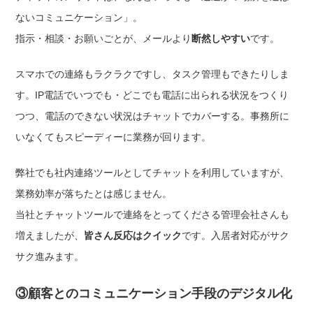
ないコミュニケーション」。
指示・相談・お願いごとが、メールより
断然しやすい
です。
スマホでの連絡もラクラクですし、タスク管理もできたりしま
す。IP電話でいつでも・どこでも電話に出られる状況をつくり
つつ、電話のできない状況はチャットでカバーする。事務所に
いなくてもスピーディーに業務が回ります。
弊社でも社内連絡ツールとしてチャットを利用していますが、
業務効率が落ちたとは感じません。
当社とチャットツールで連絡をとってくださる管理会社さんも
増えましたが、
皆さん反応はクイック
です。入居者対応がサク
サク進みます。
③顧客とのコミュニケーション手段のデジタル化