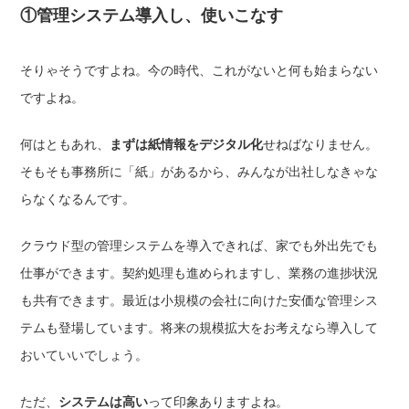
①管理システム導入し、使いこなす
そりゃそうですよね。今の時代、これがないと何も始まらない
ですよね。
何はともあれ、
まずは紙情報をデジタル化
せねばなりません。
そもそも事務所に「紙」があるから、みんなが出社しなきゃな
らなくなるんです。
クラウド型の管理システムを導入できれば、家でも外出先でも
仕事ができます。契約処理も進められますし、業務の進捗状況
も共有できます。最近は小規模の会社に向けた安価な管理シス
テムも登場しています。将来の規模拡大をお考えなら導入して
おいていいでしょう。
ただ、
システムは高い
って印象ありますよね。