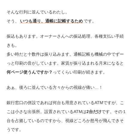
そんな行列に並んでいるわたし。
そう、
いつも通り、通帳に記帳するため
です。
振込もあります。オーナーさんへの振込処理、各種支払い手続
きも。
多い時だと十数件は振り込みます。通帳記帳も機械の中でずー
っと印刷の音がしています。家賃が振り込まれる月末になると
何ページ使うんですか？
ってくらい印刷が続きます。
あぁ、後ろに並んでいる方々からの視線が痛い…！
銀行窓口の併設であれば何台も用意されているATMですが、こ
こは小さな出張所。設置されているATMは
2台だけ
です。その１
台を占拠しているのですから、視線どころか怒号が飛んできそ
うです。