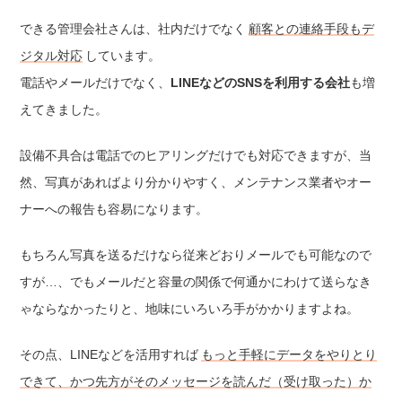
できる管理会社さんは、社内だけでなく
顧客との連絡手段もデ
ジタル対応
しています。
電話やメールだけでなく、
LINEなどのSNSを利用する会社
も増
えてきました。
設備不具合は電話でのヒアリングだけでも対応できますが、当
然、写真があればより分かりやすく、メンテナンス業者やオー
ナーへの報告も容易になります。
もちろん写真を送るだけなら従来どおりメールでも可能なので
すが…、でもメールだと容量の関係で何通かにわけて送らなき
ゃならなかったりと、地味にいろいろ手がかかりますよね。
その点、LINEなどを活用すれば
もっと手軽にデータをやりとり
できて、かつ先方がそのメッセージを読んだ（受け取った）か