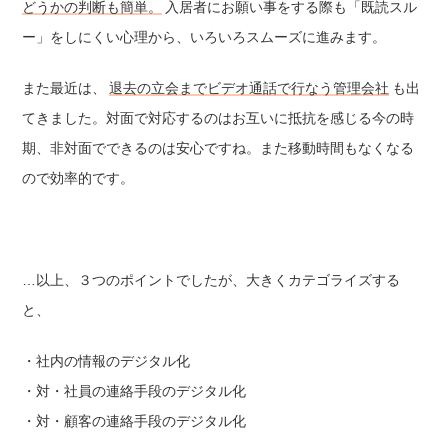
どうかの判断も簡単。
入居者にお願い事をする際も「既読スル
ー」をしにくい心理から、いろいろスムーズに進みます。
また最近は、
退去の立会までビデオ通話で行なう管理会社
も出
てきました。対面で対応するのはお互いに抵抗を感じる今の時
期、非対面でできるのは安心ですね。また移動時間もなくなる
ので効率的です。
…以上、３つのポイントでしたが、大きくカテゴライズする
と、
・社内の情報のデジタル化
・対・社員の連絡手段のデジタル化
・対・顧客の連絡手段のデジタル化