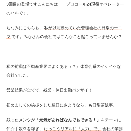
3回目の登場ですこんにちは！ プロコール24現役オペレーター
のハルです。
ちなみにこちらも、
私が以前勤めていた管理会社の日常の一コ
マ
です。みなさんの会社ではこんなこと起こっていませんか？
私の前職は不動産業界によくある（？）体育会系のイケイケな
会社でした。
営業結果が全てで、残業・休日出勤バンザイ！
初めましての挨拶をした翌日にさようなら、も日常茶飯事。
残ったメンツが
「元気があればなんでもできる！」
をテーマに
仲介手数料を稼ぎ、
けっこうリアルに「人力」で、
会社の業務